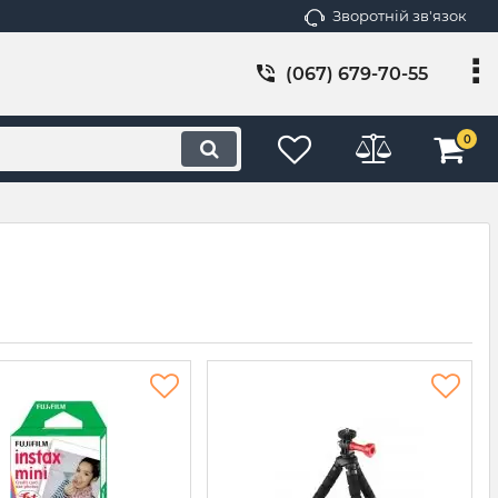
Зворотній зв'язок
(067) 679-70-55
0