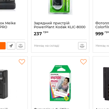
ок Meike
Зарядний пристрій
Фотоплі
 PRO
PowerPlant Kodak KLIC-8000
Colorfi
(DV00DV2155)
2х10л (
грн
гр
237
999
Артикул:
DV00DV2155
Артикул:
Немає на складі
Немає на