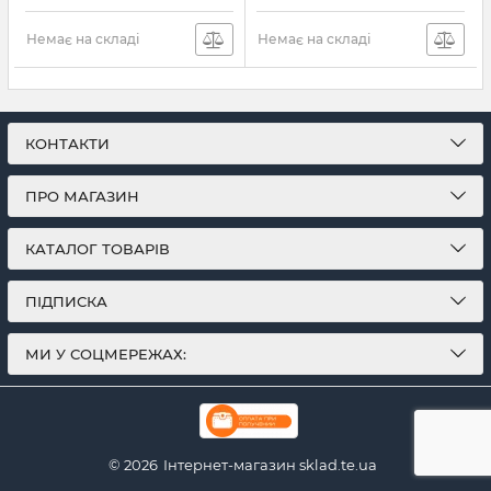
Артикул:
CD8069503956401
Артикул:
BX806954208
Немає на складі
Немає на складі
КОНТАКТИ
ПРО МАГАЗИН
КАТАЛОГ ТОВАРІВ
ПІДПИСКА
МИ У СОЦМЕРЕЖАХ:
© 2026
Інтернет-магазин sklad.te.ua