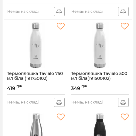
Немає на складі
Немає на складі
Термопляшка Tavialo 750
Термопляшка Tavialo 500
мл біла (191750102)
мл біла(191500102)
Артикул:
191750102
Артикул:
191500102
грн
грн
419
349
Немає на складі
Немає на складі