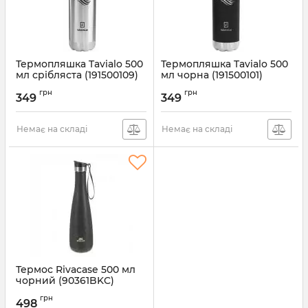
Термопляшка Tavialo 500
Термопляшка Tavialo 500
мл срібляста (191500109)
мл чорна (191500101)
Артикул:
191500109
Артикул:
191500101
грн
грн
349
349
Немає на складі
Немає на складі
Термос Rivacase 500 мл
чорний (90361BKC)
Артикул:
90361BKC
грн
498