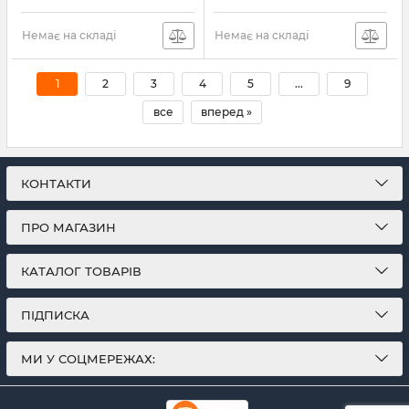
Немає на складі
Немає на складі
1
2
3
4
5
...
9
все
вперед »
КОНТАКТИ
ПРО МАГАЗИН
КАТАЛОГ ТОВАРІВ
ПІДПИСКА
МИ У СОЦМЕРЕЖАХ: