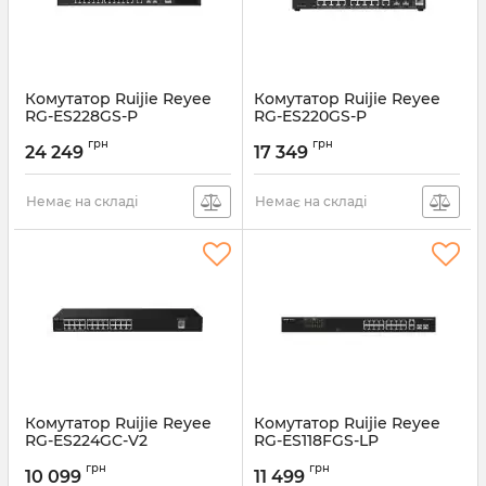
Комутатор Ruijie Reyee
Комутатор Ruijie Reyee
RG-ES228GS-P
RG-ES220GS-P
Артикул:
RG-ES228GS-P
Артикул:
RG-ES220GS-P
грн
грн
24 249
17 349
Немає на складі
Немає на складі
Комутатор Ruijie Reyee
Комутатор Ruijie Reyee
RG-ES224GC-V2
RG-ES118FGS-LP
Артикул:
RG-ES224GC-V2
Артикул:
RG-ES118FGS-LP
грн
грн
10 099
11 499