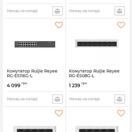
Немає на складі
Немає на складі
Комутатор Ruijie Reyee
Комутатор Ruijie Reyee
RG-ES116G-L
RG-ES08G-L
Артикул:
RG-ES116G-L
Артикул:
RG-ES08G-L
грн
грн
4 099
1 239
Немає на складі
Немає на складі