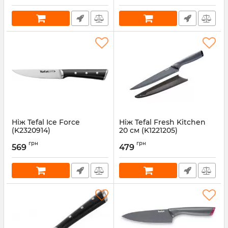
Ніж Tefal Ice Force
Ніж Tefal Fresh Kitchen
(K2320914)
20 см (K1221205)
Артикул:
K2320914
Артикул:
K1221205
грн
грн
569
479