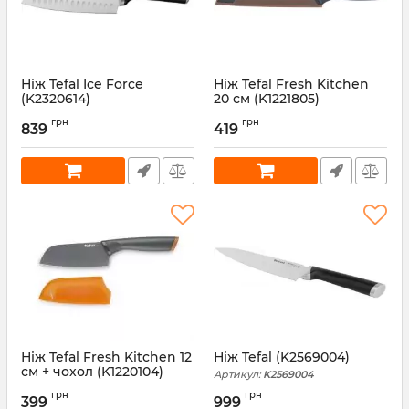
Ніж Tefal Ice Force
Ніж Tefal Fresh Kitchen
(K2320614)
20 см (K1221805)
Артикул:
K2320614
Артикул:
K1221805
грн
грн
839
419
Ніж Tefal Fresh Kitchen 12
Ніж Tefal (K2569004)
см + чохол (K1220104)
Артикул:
K2569004
Артикул:
K1220104
грн
грн
399
999