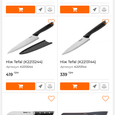
Ніж Tefal (K2213244)
Ніж Tefal (K2213144)
Артикул:
K2213244
Артикул:
K2213144
грн
грн
419
339