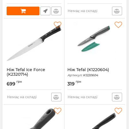
Немає на складі
Ніж Tefal Ice Force
Ніж Tefal (K1220604)
(K2320714)
Артикул:
K1220604
Артикул:
K2320714
грн
грн
699
319
Немає на складі
Немає на складі