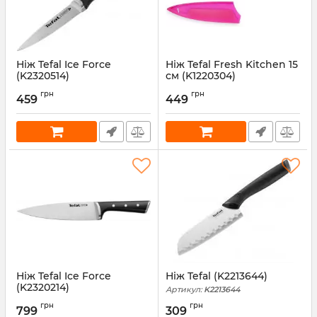
Ніж Tefal Ice Force
Ніж Tefal Fresh Kitchen 15
(K2320514)
см (K1220304)
Артикул:
K2320514
Артикул:
K1220304
грн
грн
459
449
Ніж Tefal Ice Force
Ніж Tefal (K2213644)
(K2320214)
Артикул:
K2213644
Артикул:
K2320214
грн
грн
799
309