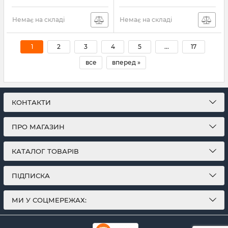
Немає на складі
Немає на складі
1
2
3
4
5
...
17
все
вперед »
КОНТАКТИ
ПРО МАГАЗИН
КАТАЛОГ ТОВАРІВ
ПІДПИСКА
МИ У СОЦМЕРЕЖАХ: