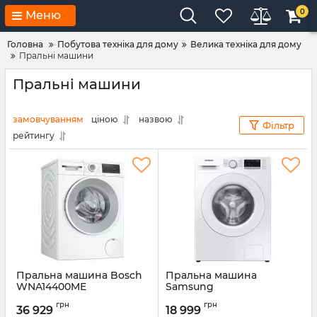
0
Меню
Головна
Побутова техніка для дому
Велика техніка для дому
Пральні машини
Пральні машини
замовчуванням
ціною
назвою
Фільтр
рейтингу
Пральна машина Bosch
Пральна машина
WNA14400ME
Samsung
WW70T4020EE1UA
Артикул:
WNA14400ME
грн
грн
36 929
18 999
Артикул:
WW70T4020EE1UA