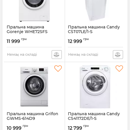
Пральна машина
Пральна машина Candy
Gorenje WHE72SFS
CST07LE/1-S
Артикул:
WHE72SFS
Артикул:
CST07LE/1-S
грн
грн
11 999
12 999
Немає на складі
Немає на складі
Пральна машина Grifon
Пральна машина Candy
GWMS-614D9
CS41172DE/1-S
Артикул:
GWMS-614D9
Артикул:
CS41172DE/1-S
грн
грн
10 999
12 799