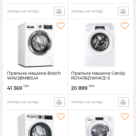
Немає на складі
Немає на складі
Пральна машина Bosch
Пральна машина Candy
WAV28M80UA
RO14116DWMCE-S
Артикул:
WAV28M80UA
Артикул:
RO14116DWMCE-S
грн
грн
41 369
20 899
Немає на складі
Немає на складі