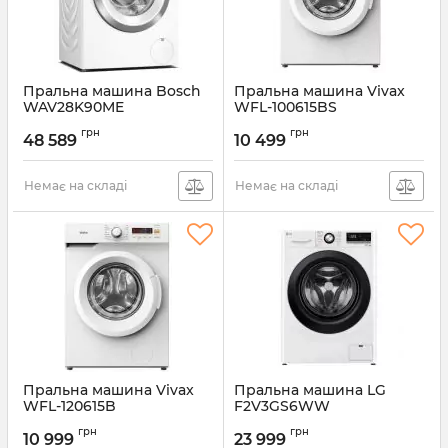
Пральна машина Bosch
Пральна машина Vivax
WAV28K90ME
WFL-100615BS
Артикул:
WAV28K90ME
Артикул:
WFL-100615BS
грн
грн
48 589
10 499
Немає на складі
Немає на складі
Пральна машина Vivax
Пральна машина LG
WFL-120615B
F2V3GS6WW
Артикул:
WFL-120615B
Артикул:
F2V3GS6WW
грн
грн
10 999
23 999